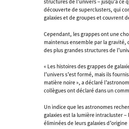
structures de l’univers – jusqu’à ce 
découverte de superclusters, qui c
galaxies et de groupes et couvrent d
Cependant, les grappes ont une chos
maintenus ensemble par la gravité, d
des plus grandes structures de l’unive
« Les histoires des grappes de gal
l’univers s’est formé, mais ils fourn
matière noire », a déclaré l’astrono
collègues ont déclaré dans un com
Un indice que les astronomes reche
galaxies est la lumière intracluster –
éliminées de leurs galaxies d’origine