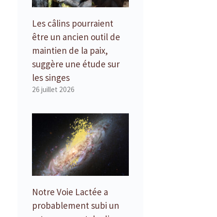
Les câlins pourraient
être un ancien outil de
maintien de la paix,
suggère une étude sur
les singes
26 juillet 2026
Notre Voie Lactée a
probablement subi un