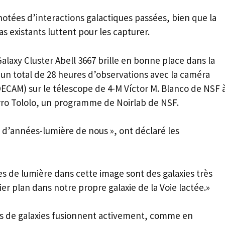
otées d’interactions galactiques passées, bien que la
s existants luttent pour les capturer.
alaxy Cluster Abell 3667 brille en bonne place dans la
un total de 28 heures d’observations avec la caméra
ECAM) sur le télescope de 4-M Víctor M. Blanco de NSF 
erro Tololo, un programme de Noirlab de NSF.
ns d’années-lumière de nous », ont déclaré les
es de lumière dans cette image sont des galaxies très
ier plan dans notre propre galaxie de la Voie lactée.»
es de galaxies fusionnent activement, comme en