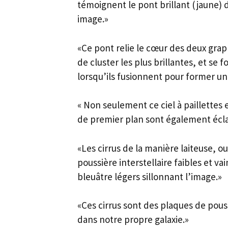
témoignent le pont brillant (jaune) d
image.»
«Ce pont relie le cœur des deux grap
de cluster les plus brillantes, et se 
lorsqu’ils fusionnent pour former u
« Non seulement ce ciel à paillettes e
de premier plan sont également écla
«Les cirrus de la manière laiteuse, o
poussière interstellaire faibles et 
bleuâtre légers sillonnant l’image.»
«Ces cirrus sont des plaques de pous
dans notre propre galaxie.»