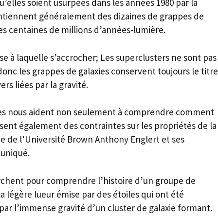
qu’elles soient usurpées dans les années 1980 par la
ontiennent généralement des dizaines de grappes de
es centaines de millions d’années-lumière.
e à laquelle s’accrocher; Les superclusters ne sont pas
onc les grappes de galaxies conservent toujours le titre
rs liées par la gravité.
axies nous aident non seulement à comprendre comment
issent également des contraintes sur les propriétés de la
me de l’Université Brown Anthony Englert et ses
muniqué.
rchent pour comprendre l’histoire d’un groupe de
 la légère lueur émise par des étoiles qui ont été
 par l’immense gravité d’un cluster de galaxie formant.