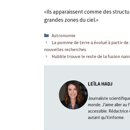
«Ils apparaissent comme des structur
grandes zones du ciel.»
Catégories
Astronomie
La pomme de terre a évolué à partir de 
nouvelles recherches
Hubble trouve le reste de la fusion nai
LEÏLA HADJ
Journaliste scientifiqu
monde. J’aime aller au 
accessible. Rédactrice 
autant qu’il informe.