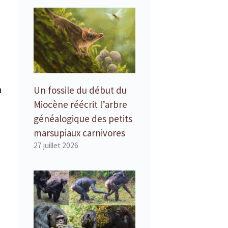
à
Un fossile du début du
Miocène réécrit l’arbre
généalogique des petits
marsupiaux carnivores
27 juillet 2026