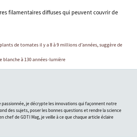
es filamentaires diffuses qui peuvent couvrir de
plants de tomates il y a 8 à 9 millions d’années, suggère de
ne blanche à 130 années-lumière
e passionnée, je décrypte les innovations qui façonnent notre
fond des sujets, poser les bonnes questions et rendre la science
en chef de GDTI Mag, je veille à ce que chaque article éclaire