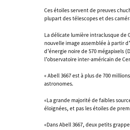
Ces étoiles servent de preuves chuch
plupart des télescopes et des caméra
La délicate lumière intraclusque de G
nouvelle image assemblée à partir d’
d’énergie noire de 570 mégapixels (D
l’observatoire inter-américain de C
« Abell 3667 est à plus de 700 millio
astronomes.
«La grande majorité de faibles sourc
éloignées, et pas les étoiles de prem
«Dans Abell 3667, deux petits grapp