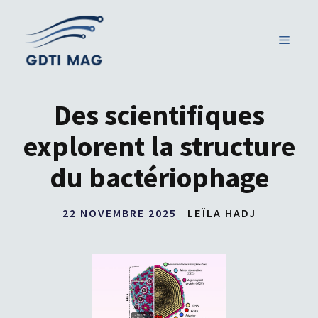
Aller
au
MENU
contenu
Des scientifiques
explorent la structure
du bactériophage
22 NOVEMBRE 2025
LEÏLA HADJ