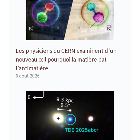
Les physiciens du CERN examinent d’un
nouveau œil pourquoi la matière bat
l’antimatière
6 août 2026