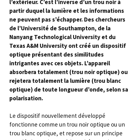
l’extérieur. C’est l’inverse d’un trou noir à
partir duquel la lumière et les informations
ne peuvent pas s’échapper. Des chercheurs
de l’Université de Southampton, de la
Nanyang Technological University et du
Texas A&M University ont créé un dispositif
optique présentant des similitudes
intrigantes avec ces objets. L’appareil
absorbera totalement (trou noir optique) ou
rejetera totalement la lumière (trou blanc
optique) de toute longueur d’onde, selon sa
polarisation.
Le dispositif nouvellement développé
fonctionne comme un trou noir optique ou un
trou blanc optique, et repose sur un principe