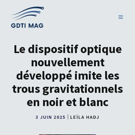
Aller
au
MENU
contenu
Le dispositif optique
nouvellement
développé imite les
trous gravitationnels
en noir et blanc
3 JUIN 2025
LEÏLA HADJ