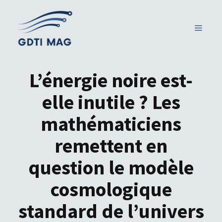
Aller
au
MENU
contenu
L’énergie noire est-
elle inutile ? Les
mathématiciens
remettent en
question le modèle
cosmologique
standard de l’univers