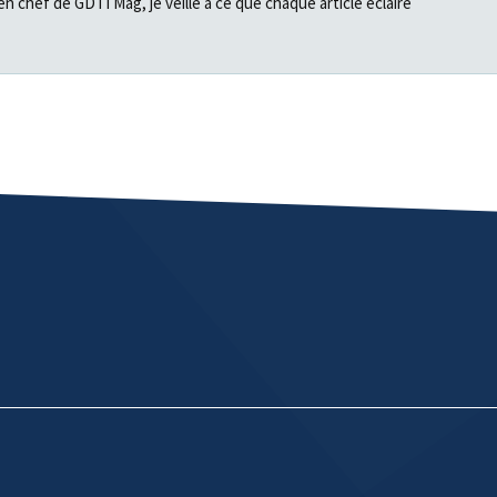
en chef de GDTI Mag, je veille à ce que chaque article éclaire