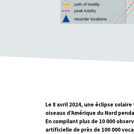
Le 8 avril 2024, une éclipse solair
oiseaux d’Amérique du Nord pendan
En compilant plus de 10 000 obser
artificielle de près de 100 000 voc