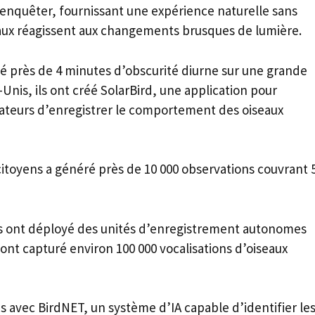
enquêter, fournissant une expérience naturelle sans
eaux réagissent aux changements brusques de lumière.
eté près de 4 minutes d’obscurité diurne sur une grande
-Unis, ils ont créé SolarBird, une application pour
sateurs d’enregistrer le comportement des oiseaux
 citoyens a généré près de 10 000 observations couvrant 
s ont déployé des unités d’enregistrement autonomes
i ont capturé environ 100 000 vocalisations d’oiseaux
 avec BirdNET, un système d’IA capable d’identifier le