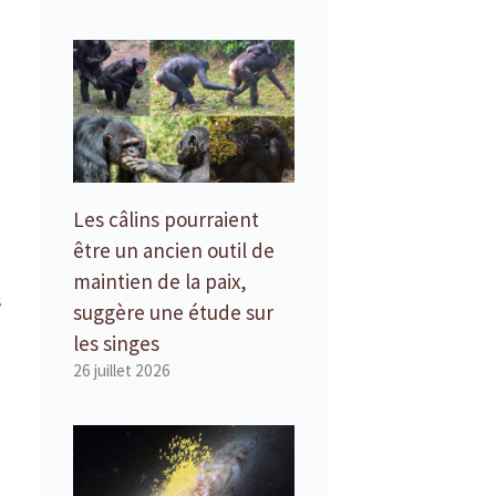
Les câlins pourraient
être un ancien outil de
maintien de la paix,
s
suggère une étude sur
les singes
26 juillet 2026