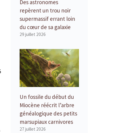
Des astronomes
repèrent un trou noir
supermassif errant loin
du cœur de sa galaxie
29 juillet 2026
5
Un fossile du début du
Miocène réécrit l’arbre
généalogique des petits
marsupiaux carnivores
s
27 juillet 2026