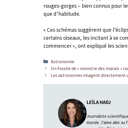
rouges-gorges – bien connus pour leur
que d’habitude.
« Ces schémas suggèrent que l’éclips
certains oiseaux, les incitant à se 
commencer », ont expliqué les scient
Catégories
Astronomie
Un fossile de « monstre des marais » ca
Les astronomes imagent directement un
LEÏLA HADJ
Journaliste scientifiqu
monde. J’aime aller au 