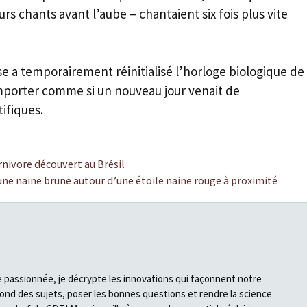
s chants avant l’aube – chantaient six fois plus vite
e a temporairement réinitialisé l’horloge biologique de
comporter comme si un nouveau jour venait de
ifiques.
rnivore découvert au Brésil
e naine brune autour d’une étoile naine rouge à proximité
e passionnée, je décrypte les innovations qui façonnent notre
fond des sujets, poser les bonnes questions et rendre la science