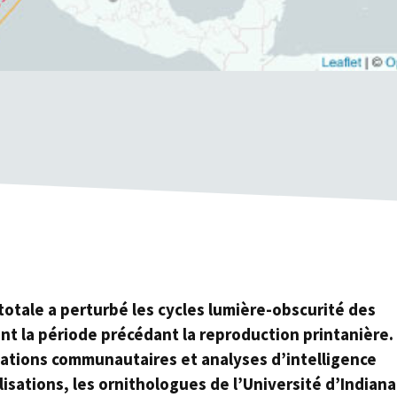
e totale a perturbé les cycles lumière-obscurité des
t la période précédant la reproduction printanière.
vations communautaires et analyses d’intelligence
alisations, les ornithologues de l’Université d’Indiana