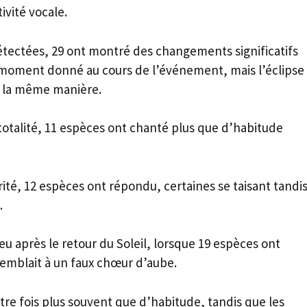
ivité vocale.
détectées, 29 ont montré des changements significatifs
moment donné au cours de l’événement, mais l’éclipse
e la même manière.
totalité, 11 espèces ont chanté plus que d’habitude
té, 12 espèces ont répondu, certaines se taisant tandi
.
ieu après le retour du Soleil, lorsque 19 espèces ont
semblait à un faux chœur d’aube.
re fois plus souvent que d’habitude, tandis que les