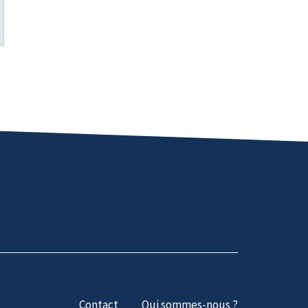
Contact
Qui sommes-nous ?