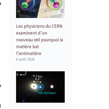
s
Les physiciens du CERN
examinent d’un
nouveau œil pourquoi la
matière bat
l’antimatière
6 août 2026
a
l