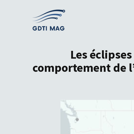
Aller
au
contenu
Les éclipses
comportement de l’a