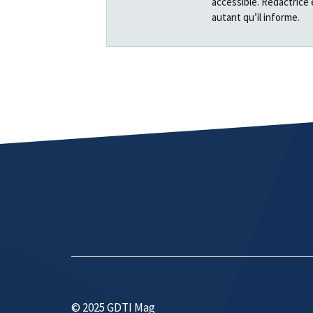
accessible. Rédactrice 
autant qu’il informe.
© 2025 GDTI Mag