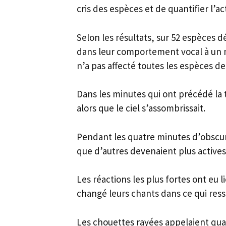
cris des espèces et de quantifier l’act
Selon les résultats, sur 52 espèces 
dans leur comportement vocal à un 
n’a pas affecté toutes les espèces d
Dans les minutes qui ont précédé la 
alors que le ciel s’assombrissait.
Pendant les quatre minutes d’obscuri
que d’autres devenaient plus actives
Les réactions les plus fortes ont eu l
changé leurs chants dans ce qui res
Les chouettes rayées appelaient quat