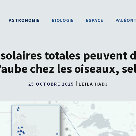
ASTRONOMIE
BIOLOGIE
ESPACE
PALÉON
 solaires totales peuvent 
ube chez les oiseaux, sel
25 OCTOBRE 2025
LEÏLA HADJ