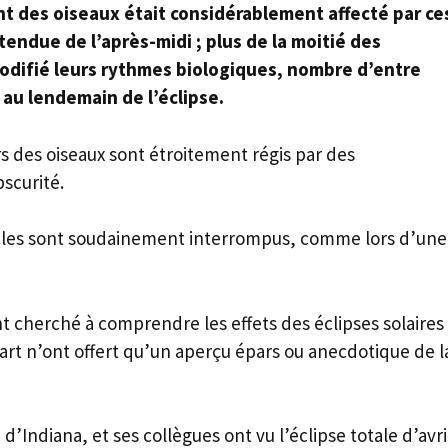
 des oiseaux était considérablement affecté par ce
endue de l’après-midi ; plus de la moitié des
difié leurs rythmes biologiques, nombre d’entre
 au lendemain de l’éclipse.
s des oiseaux sont étroitement régis par des
scurité.
cycles sont soudainement interrompus, comme lors d’une
t cherché à comprendre les effets des éclipses solaires
art n’ont offert qu’un aperçu épars ou anecdotique de l
 d’Indiana, et ses collègues ont vu l’éclipse totale d’avri