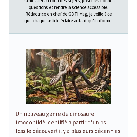
J’aime aller au fond des sujets, poser les bonnes
questions et rendre la science accessible.
Rédactrice en chef de GDTI Mag, je veille à ce
que chaque article éclaire autant qu’il informe.
Un nouveau genre de dinosaure
troodontidé identifié à partir d’un os
fossile découvert il y a plusieurs décennies