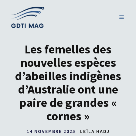
Aller
au
MENU
contenu
Les femelles des
nouvelles espèces
d’abeilles indigènes
d’Australie ont une
paire de grandes «
cornes »
14 NOVEMBRE 2025
LEÏLA HADJ