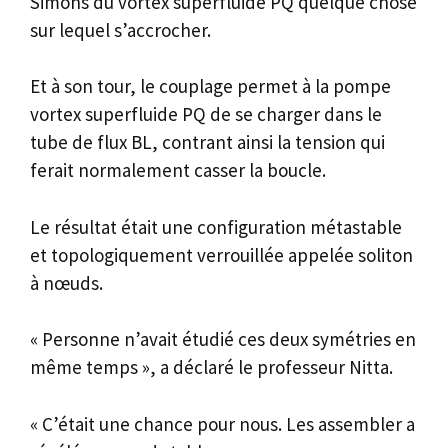
Simons du vortex superfluide PQ quelque chose
sur lequel s’accrocher.
Et à son tour, le couplage permet à la pompe
vortex superfluide PQ de se charger dans le
tube de flux BL, contrant ainsi la tension qui
ferait normalement casser la boucle.
Le résultat était une configuration métastable
et topologiquement verrouillée appelée soliton
à nœuds.
« Personne n’avait étudié ces deux symétries en
même temps », a déclaré le professeur Nitta.
« C’était une chance pour nous. Les assembler a