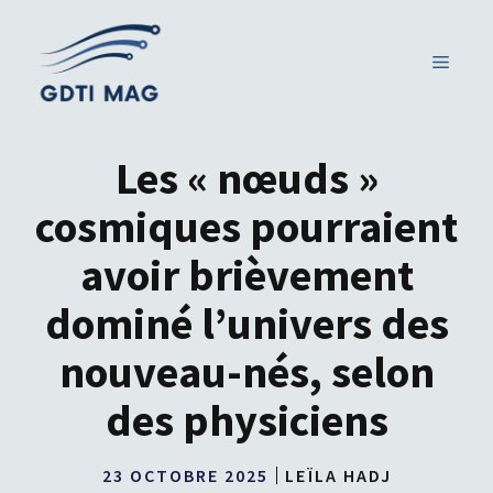
Aller
au
MENU
contenu
Les « nœuds »
cosmiques pourraient
avoir brièvement
dominé l’univers des
nouveau-nés, selon
des physiciens
23 OCTOBRE 2025
LEÏLA HADJ