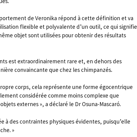
ues.
portement de Veronika répond à cette définition et va
isation flexible et polyvalente d’un outil, ce qui signifie
même objet sont utilisées pour obtenir des résultats
lents est extraordinairement rare et, en dehors des
nière convaincante que chez les chimpanzés.
on propre corps, cela représente une forme égocentrique
énéralement considérée comme moins complexe que
es objets externes », a déclaré le Dr Osuna-Mascaró.
e à des contraintes physiques évidentes, puisqu’elle
che. »