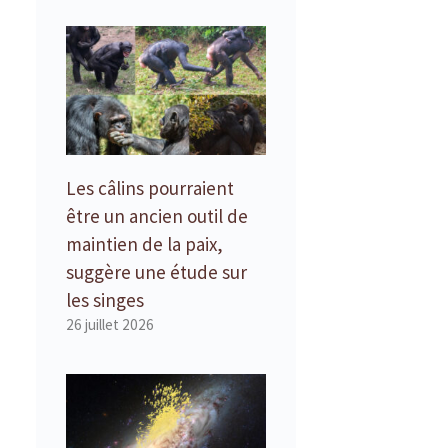
Les câlins pourraient
être un ancien outil de
maintien de la paix,
suggère une étude sur
les singes
26 juillet 2026