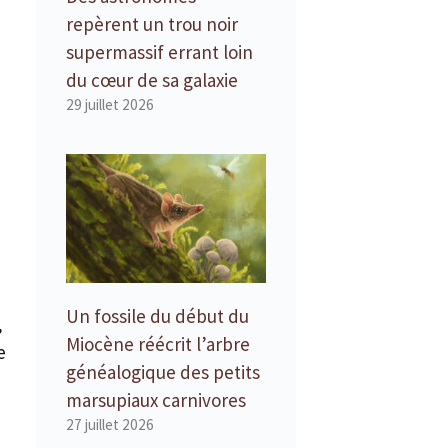
repèrent un trou noir
supermassif errant loin
du cœur de sa galaxie
29 juillet 2026
Un fossile du début du
,
Miocène réécrit l’arbre
e
généalogique des petits
marsupiaux carnivores
27 juillet 2026