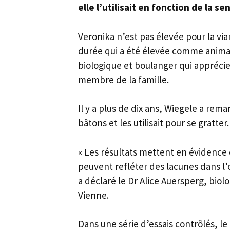
elle l’utilisait en fonction de la sen
Veronika n’est pas élevée pour la via
durée qui a été élevée comme animal
biologique et boulanger qui appréci
membre de la famille.
Il y a plus de dix ans, Wiegele a re
bâtons et les utilisait pour se gratter.
« Les résultats mettent en évidence 
peuvent refléter des lacunes dans l’o
a déclaré le Dr Alice Auersperg, biol
Vienne.
Dans une série d’essais contrôlés, le