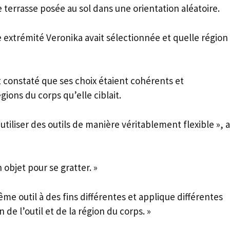
terrasse posée au sol dans une orientation aléatoire.
 extrémité Veronika avait sélectionnée et quelle région
t constaté que ses choix étaient cohérents et
ions du corps qu’elle ciblait.
iliser des outils de manière véritablement flexible », a
 objet pour se gratter. »
même outil à des fins différentes et applique différentes
de l’outil et de la région du corps. »