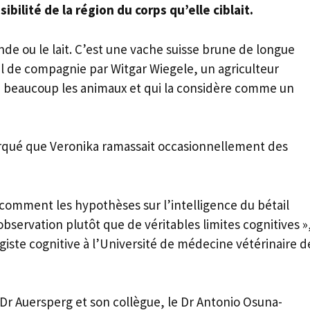
sibilité de la région du corps qu’elle ciblait.
nde ou le lait. C’est une vache suisse brune de longue
 de compagnie par Witgar Wiegele, un agriculteur
e beaucoup les animaux et qui la considère comme un
marqué que Veronika ramassait occasionnellement des
comment les hypothèses sur l’intelligence du bétail
bservation plutôt que de véritables limites cognitives »
ogiste cognitive à l’Université de médecine vétérinaire d
 Dr Auersperg et son collègue, le Dr Antonio Osuna-