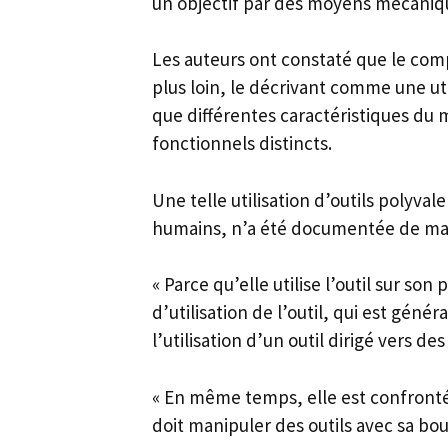
un objectif par des moyens mécaniq
Les auteurs ont constaté que le com
plus loin, le décrivant comme une util
que différentes caractéristiques du 
fonctionnels distincts.
Une telle utilisation d’outils polyva
humains, n’a été documentée de ma
« Parce qu’elle utilise l’outil sur s
d’utilisation de l’outil, qui est g
l’utilisation d’un outil dirigé vers d
« En même temps, elle est confronté
doit manipuler des outils avec sa bou