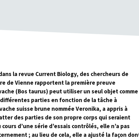
 dans la revue Current Biology, des chercheurs de
ire de Vienne rapportent la première preuve
vache (Bos taurus) peut utiliser un seul objet comme
différentes parties en fonction de la tâche à
e vache suisse brune nommée Veronika, a appris à
atter des parties de son propre corps qui seraient
 cours d’une série d’essais contrôlés, elle n’a pas
cernement ; au lieu de cela, elle a ajusté la façon don