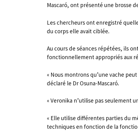
Mascaró, ont présenté une brosse de 
Les chercheurs ont enregistré quelle
du corps elle avait ciblée.
Au cours de séances répétées, ils on
fonctionnellement appropriés aux rég
« Nous montrons qu’une vache peut ut
déclaré le Dr Osuna-Mascaró.
« Veronika n’utilise pas seulement un
« Elle utilise différentes parties du 
techniques en fonction de la fonction 