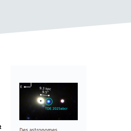
t
Des astronomes