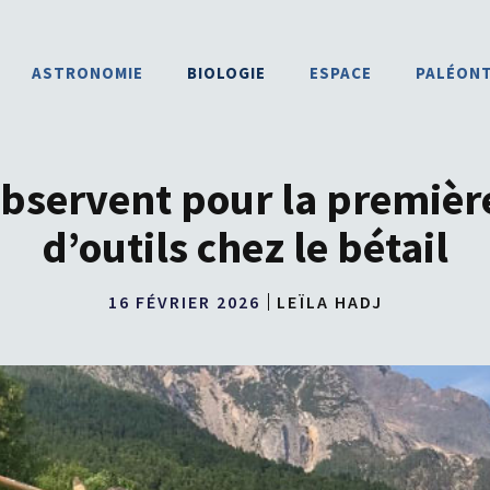
ASTRONOMIE
BIOLOGIE
ESPACE
PALÉON
servent pour la première 
d’outils chez le bétail
16 FÉVRIER 2026
LEÏLA HADJ