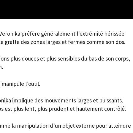
 Veronika préfère généralement l’extrémité hérissée
lle gratte des zones larges et fermes comme son dos.
ions plus douces et plus sensibles du bas de son corps,
n.
 manipule l’outil.
onika implique des mouvements larges et puissants,
ps est plus lent, plus prudent et hautement contrôlé.
 comme la manipulation d’un objet externe pour atteindre