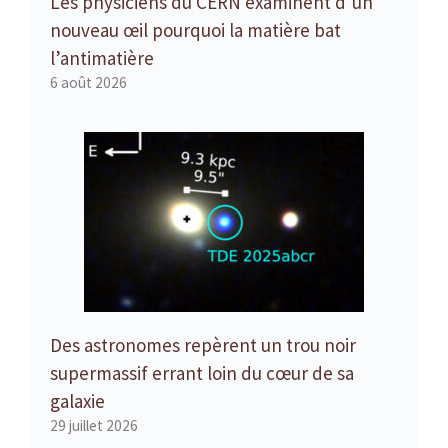
Les physiciens du CERN examinent d’un
nouveau œil pourquoi la matière bat
l’antimatière
6 août 2026
Des astronomes repèrent un trou noir
supermassif errant loin du cœur de sa
galaxie
29 juillet 2026