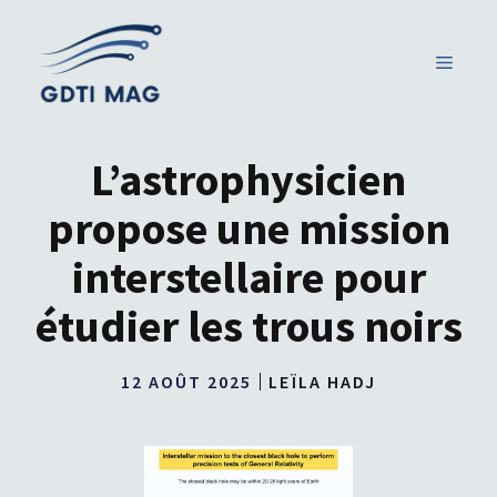
Aller
au
MENU
contenu
L’astrophysicien
propose une mission
interstellaire pour
étudier les trous noirs
12 AOÛT 2025
LEÏLA HADJ