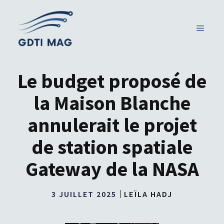
Aller
au
MENU
contenu
Le budget proposé de
la Maison Blanche
annulerait le projet
de station spatiale
Gateway de la NASA
3 JUILLET 2025
LEÏLA HADJ