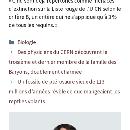
« Cinq sont déjà répertoriés comme menacés
d’extinction sur la Liste rouge de l’UICN selon le
critère B, un critère qui ne s’applique qu’à 3 %
de tous les requins. »
Catégories
Biologie
Des physiciens du CERN découvrent le
troisième et dernier membre de la famille des
Baryons, doublement charmée
Un fossile de ptérosaure vieux de 113
millions d’années révèle ce que mangeaient les
reptiles volants