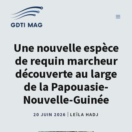
Aller
au
MENU
contenu
Une nouvelle espèce
de requin marcheur
découverte au large
de la Papouasie-
Nouvelle-Guinée
20 JUIN 2026
LEÏLA HADJ