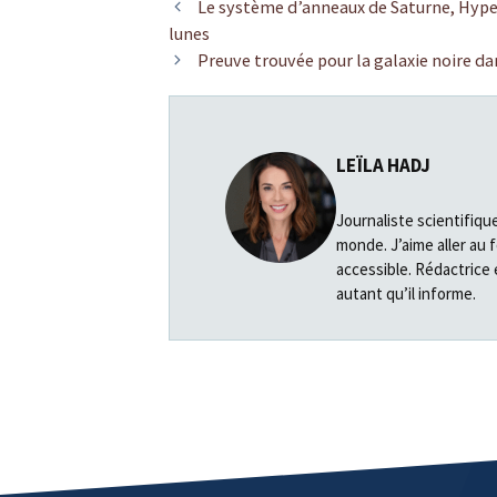
Le système d’anneaux de Saturne, Hyperi
lunes
Preuve trouvée pour la galaxie noire d
LEÏLA HADJ
Journaliste scientifiqu
monde. J’aime aller au 
accessible. Rédactrice 
autant qu’il informe.