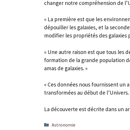
changer notre compréhension de l’U
« La première est que les environne
dépouiller les galaxies, et la secon
modifier les propriétés des galaxies 
« Une autre raison est que tous les d
formation de la grande population d
amas de galaxies. »
« Ces données nous fournissent un ap
transformées au début de l’Univers. 
La découverte est décrite dans un ar
Catégories
Astronomie