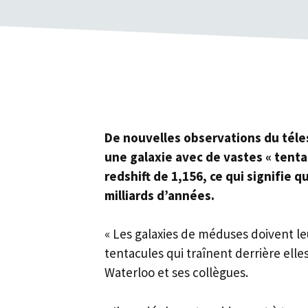
De nouvelles observations du tél
une galaxie avec de vastes « tent
redshift de 1,156, ce qui signifie qu
milliards d’années.
« Les galaxies de méduses doivent l
tentacules qui traînent derrière elles
Waterloo et ses collègues.