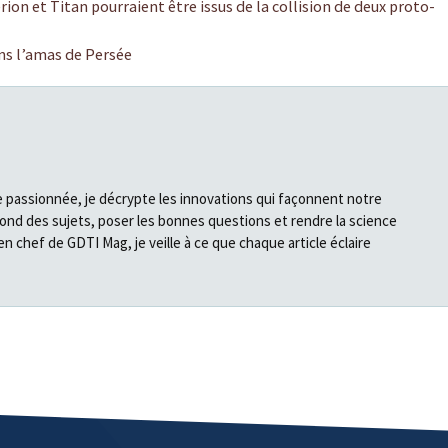
on et Titan pourraient être issus de la collision de deux proto-
ans l’amas de Persée
e passionnée, je décrypte les innovations qui façonnent notre
fond des sujets, poser les bonnes questions et rendre la science
en chef de GDTI Mag, je veille à ce que chaque article éclaire