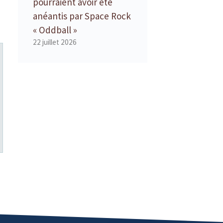
pourraient avoir été
anéantis par Space Rock
« Oddball »
22 juillet 2026