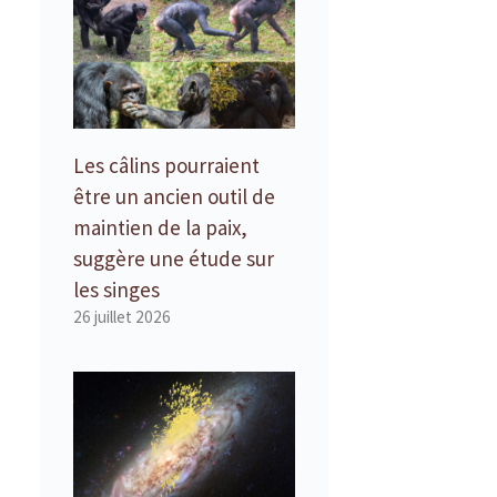
Les câlins pourraient
être un ancien outil de
maintien de la paix,
suggère une étude sur
les singes
26 juillet 2026