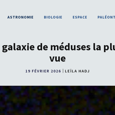
ASTRONOMIE
BIOLOGIE
ESPACE
PALÉON
galaxie de méduses la pl
vue
19 FÉVRIER 2026
LEÏLA HADJ