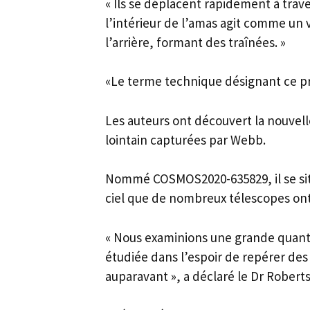
« Ils se déplacent rapidement à trave
l’intérieur de l’amas agit comme un 
l’arrière, formant des traînées. »
«Le terme technique désignant ce p
Les auteurs ont découvert la nouvel
lointain capturées par Webb.
Nommé COSMOS2020-635829, il se sit
ciel que de nombreux télescopes ont 
« Nous examinions une grande quanti
étudiée dans l’espoir de repérer des
auparavant », a déclaré le Dr Roberts