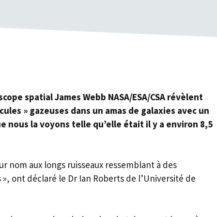
escope spatial James Webb NASA/ESA/CSA révèlent
acules » gazeuses dans un amas de galaxies avec un
e nous la voyons telle qu’elle était il y a environ 8,5
eur nom aux longs ruisseaux ressemblant à des
 », ont déclaré le Dr Ian Roberts de l’Université de