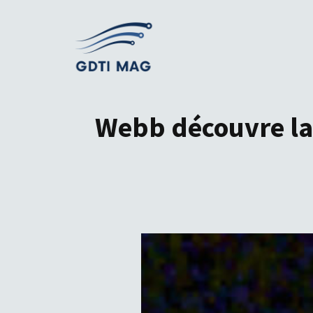
Aller
au
contenu
Webb découvre la 