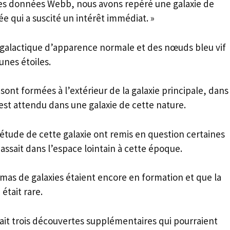
des données Webb, nous avons repéré une galaxie de
 qui a suscité un intérêt immédiat. »
galactique d’apparence normale et des nœuds bleu vif
unes étoiles.
 sont formées à l’extérieur de la galaxie principale, dans
 est attendu dans une galaxie de cette nature.
l’étude de cette galaxie ont remis en question certaines
assait dans l’espace lointain à cette époque.
amas de galaxies étaient encore en formation et que la
était rare.
fait trois découvertes supplémentaires qui pourraient