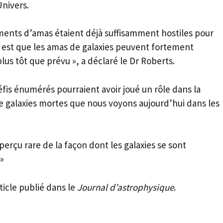
nivers.
ments d’amas étaient déjà suffisamment hostiles pour
de est que les amas de galaxies peuvent fortement
plus tôt que prévu », a déclaré le Dr Roberts.
éfis énumérés pourraient avoir joué un rôle dans la
e galaxies mortes que nous voyons aujourd’hui dans les
erçu rare de la façon dont les galaxies se sont
»
ticle publié dans le
Journal d’astrophysique
.