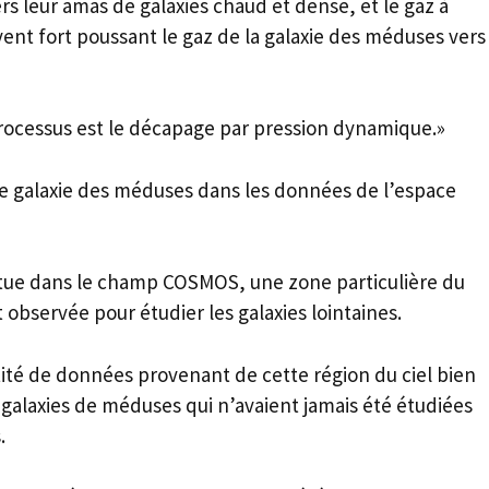
rs leur amas de galaxies chaud et dense, et le gaz à
vent fort poussant le gaz de la galaxie des méduses vers
rocessus est le décapage par pression dynamique.»
le galaxie des méduses dans les données de l’espace
ue dans le champ COSMOS, une zone particulière du
observée pour étudier les galaxies lointaines.
té de données provenant de cette région du ciel bien
 galaxies de méduses qui n’avaient jamais été étudiées
.