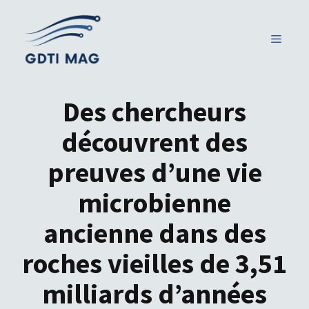
Aller
au
MENU
contenu
Des chercheurs
découvrent des
preuves d’une vie
microbienne
ancienne dans des
roches vieilles de 3,51
milliards d’années