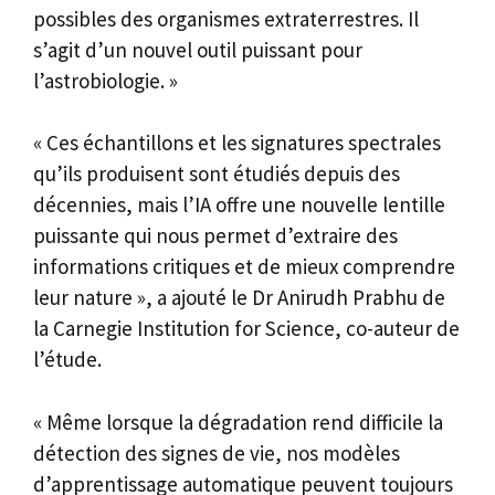
possibles des organismes extraterrestres. Il
s’agit d’un nouvel outil puissant pour
l’astrobiologie. »
« Ces échantillons et les signatures spectrales
qu’ils produisent sont étudiés depuis des
décennies, mais l’IA offre une nouvelle lentille
puissante qui nous permet d’extraire des
informations critiques et de mieux comprendre
leur nature », a ajouté le Dr Anirudh Prabhu de
la Carnegie Institution for Science, co-auteur de
l’étude.
« Même lorsque la dégradation rend difficile la
détection des signes de vie, nos modèles
d’apprentissage automatique peuvent toujours