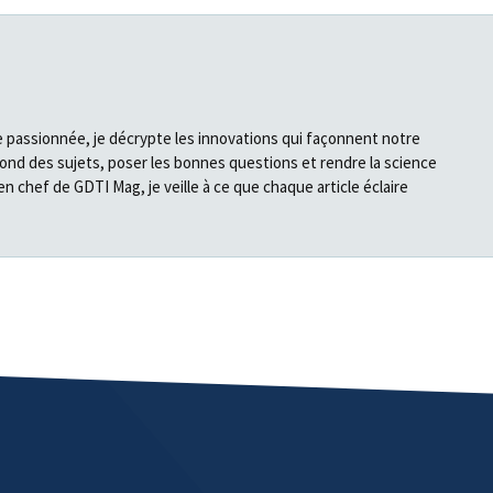
e passionnée, je décrypte les innovations qui façonnent notre
fond des sujets, poser les bonnes questions et rendre la science
en chef de GDTI Mag, je veille à ce que chaque article éclaire