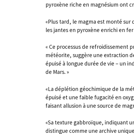
pyroxène riche en magnésium ont cris
«Plus tard, le magma est monté sur 
les jantes en pyroxène enrichi en fe
« Ce processus de refroidissement pr
météorite, suggère une extraction de
épuisé à longue durée de vie – un in
de Mars. »
«La déplétion géochimique de la mét
épuisé et une faible fugacité en oxy
faisant allusion à une source de ma
«Sa texture gabbroïque, indiquant un
distingue comme une archive unique