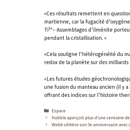
«Ces résultats remettent en question
martienne, car la fugacité d’oxygè
3+
Ti
– Assemblages d’ilménite porteu
pendant la cristallisation. »
«Cela souligne l’hétérogénéité du ma
redox de la planète sur des milliards
«Les futures études géochronologiq
une fusion du manteau ancien (il y a
offrant des indices sur l’histoire th
Catégories
Espace
Hubble aperçoit plus d’une centaine de
Webb célèbre son 3e anniversaire avec 