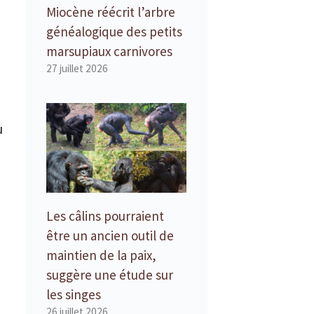
Miocène réécrit l’arbre
généalogique des petits
marsupiaux carnivores
27 juillet 2026
u
Les câlins pourraient
être un ancien outil de
maintien de la paix,
suggère une étude sur
les singes
26 juillet 2026