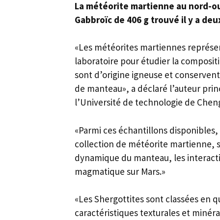
La météorite martienne au nord-ou
Gabbroïc de 406 g trouvé il y a deu
«Les météorites martiennes représent
laboratoire pour étudier la composit
sont d’origine igneuse et conserven
de manteau», a déclaré l’auteur prin
l’Université de technologie de Chen
«Parmi ces échantillons disponibles,
collection de météorite martienne, s
dynamique du manteau, les interacti
magmatique sur Mars.»
«Les Shergottites sont classées en q
caractéristiques texturales et minéral