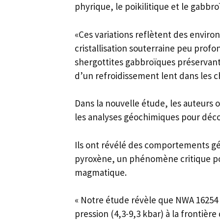
phyrique, le poikilitique et le gabbro
«Ces variations reflètent des enviro
cristallisation souterraine peu profo
shergottites gabbroïques préservant 
d’un refroidissement lent dans les
Dans la nouvelle étude, les auteurs
les analyses géochimiques pour décod
Ils ont révélé des comportements gé
pyroxène, un phénomène critique po
magmatique.
« Notre étude révèle que NWA 16254 
pression (4,3-9,3 kbar) à la frontièr