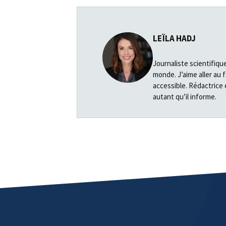
LEÏLA HADJ
Journaliste scientifiqu
monde. J’aime aller au 
accessible. Rédactrice 
autant qu’il informe.