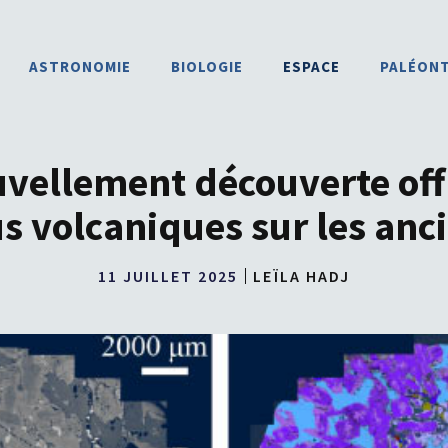
ASTRONOMIE
BIOLOGIE
ESPACE
PALÉON
uvellement découverte off
s volcaniques sur les anc
11 JUILLET 2025
LEÏLA HADJ