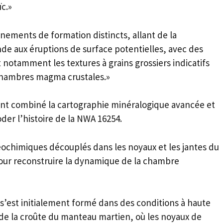
ïc.»
nnements de formation distincts, allant de la
nde aux éruptions de surface potentielles, avec des
notamment les textures à grains grossiers indicatifs
 chambres magma crustales.»
 ont combiné la cartographie minéralogique avancée et
er l’histoire de la NWA 16254.
ochimiques découplés dans les noyaux et les jantes du
ur reconstruire la dynamique de la chambre
s’est initialement formé dans des conditions à haute
e de la croûte du manteau martien, où les noyaux de