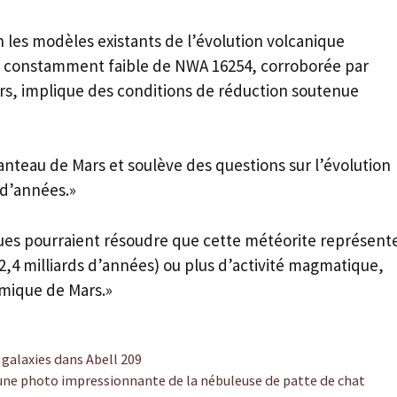
 les modèles existants de l’évolution volcanique
ne constamment faible de NWA 16254, corroborée par
rs, implique des conditions de réduction soutenue
nteau de Mars et soulève des questions sur l’évolution
 d’années.»
ues pourraient résoudre que cette météorite représent
 2,4 milliards d’années) ou plus d’activité magmatique,
ermique de Mars.»
 galaxies dans Abell 209
une photo impressionnante de la nébuleuse de patte de chat