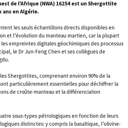
est de l’Afrique (NWA) 16254 est un Shergottite
x ans en Algérie.
ent les seuls échantillons directs disponibles en
ion et l’évolution du manteau martien, car la plupart
t les empreintes digitales géochimiques des processus
cipal, le Dr Jun-Feng Chen et ses collègues de
gdu.
 les Shergottites, comprenant environ 90% de la
ont particulièrement essentielles pour déchiffrer la
ons de croûte-manteau et la différenciation
uatre sous-types pétrologiques en fonction de leurs
ogiques distinctes: y compris la basaltique, l’olivine-