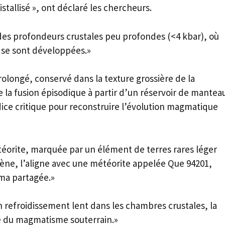
tallisé », ont déclaré les chercheurs.
des profondeurs crustales peu profondes (<4 kbar), où
r se sont développées.»
olongé, conservé dans la texture grossière de la
 la fusion épisodique à partir d’un réservoir de mantea
dice critique pour reconstruire l’évolution magmatique
éorite, marquée par un élément de terres rares léger
gène, l’aligne avec une météorite appelée Que 94201,
gma partagée.»
 refroidissement lent dans les chambres crustales, la
 du magmatisme souterrain.»