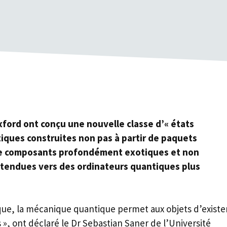
xford ont conçu une nouvelle classe d’« états
tiques construites non pas à partir de paquets
 de composants profondément exotiques et non
attendues vers des ordinateurs quantiques plus
que, la mécanique quantique permet aux objets d’existe
, ont déclaré le Dr Sebastian Saner de l’Université