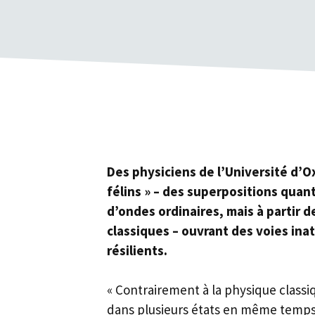
Des physiciens de l’Université d’O
félins » – des superpositions quan
d’ondes ordinaires, mais à partir
classiques – ouvrant des voies in
résilients.
« Contrairement à la physique classi
dans plusieurs états en même temps »