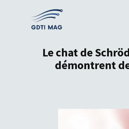
Aller
au
contenu
Le chat de Schröd
démontrent de