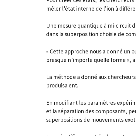
mêler l’état interne de l’ion à diffé
Une mesure quantique à mi-circuit de
dans la superposition choisie de co
« Cette approche nous a donné un out
presque n’importe quelle forme », a 
La méthode a donné aux chercheurs u
produisaient.
En modifiant les paramètres expériment
et la séparation des composants, per
superpositions de mouvements exoti