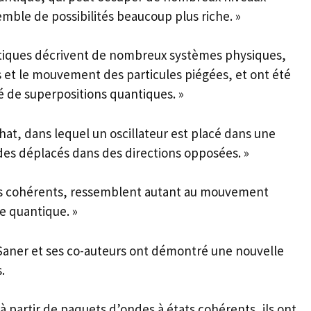
semble de possibilités beaucoup plus riche. »
ntiques décrivent de nombreux systèmes physiques,
 et le mouvement des particules piégées, et ont été
té de superpositions quantiques. »
hat, dans lequel un oscillateur est placé dans une
es déplacés dans des directions opposées. »
ts cohérents, ressemblent autant au mouvement
e quantique. »
 Saner et ses co-auteurs ont démontré une nouvelle
.
 à partir de paquets d’ondes à états cohérents, ils ont