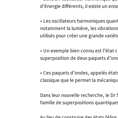
d’énergie différents, il existe un en
« Les oscillateurs harmoniques qua
notamment la lumière, les vibrations
utilisés pour créer une grande varié
« Un exemple bien connu est l’état c
superposition de deux paquets d’ond
« Ces paquets d’ondes, appelés éta
classique que le permet la mécaniqu
Dans leur nouvelle recherche, le Dr
famille de superpositions quantiques
Au lieu de construire des états félins