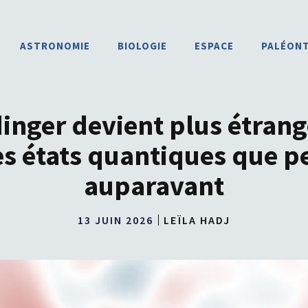
ASTRONOMIE
BIOLOGIE
ESPACE
PALÉON
inger devient plus étrang
s états quantiques que pe
auparavant
13 JUIN 2026
LEÏLA HADJ