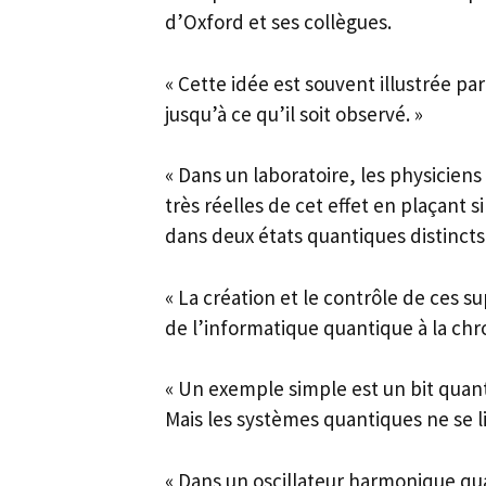
d’Oxford et ses collègues.
« Cette idée est souvent illustrée par
jusqu’à ce qu’il soit observé. »
« Dans un laboratoire, les physicien
très réelles de cet effet en plaçan
dans deux états quantiques distincts.
« La création et le contrôle de ces s
de l’informatique quantique à la ch
« Un exemple simple est un bit quant
Mais les systèmes quantiques ne se li
« Dans un oscillateur harmonique q