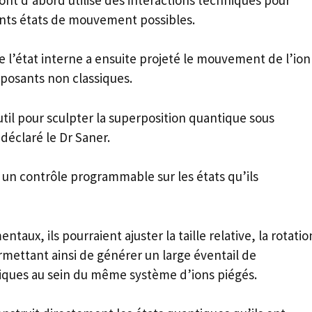
rents états de mouvement possibles.
 l’état interne a ensuite projeté le mouvement de l’ion
mposants non classiques.
il pour sculpter la superposition quantique sous
déclaré le Dr Saner.
n contrôle programmable sur les états qu’ils
aux, ils pourraient ajuster la taille relative, la rotatio
mettant ainsi de générer un large éventail de
ques au sein du même système d’ions piégés.