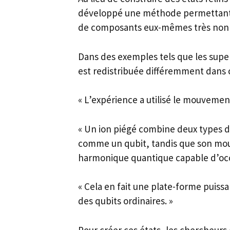
développé une méthode permettant de
de composants eux-mêmes très non 
Dans des exemples tels que les supe
est redistribuée différemment dans c
« L’expérience a utilisé le mouvement
« Un ion piégé combine deux types di
comme un qubit, tandis que son mo
harmonique quantique capable d’oc
« Cela en fait une plate-forme puissa
des qubits ordinaires. »
Pour créer ces états, les chercheurs