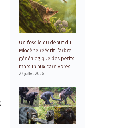
l
Un fossile du début du
Miocène réécrit l’arbre
généalogique des petits
marsupiaux carnivores
27 juillet 2026
à