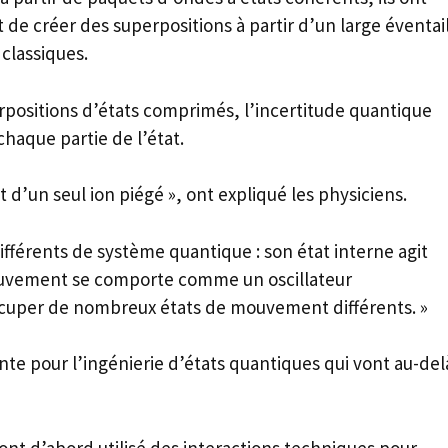
 créer des superpositions à partir d’un large éventai
classiques.
rpositions d’états comprimés, l’incertitude quantique
haque partie de l’état.
 d’un seul ion piégé », ont expliqué les physiciens.
fférents de système quantique : son état interne agit
uvement se comporte comme un oscillateur
cuper de nombreux états de mouvement différents. »
nte pour l’ingénierie d’états quantiques qui vont au-del
 ont d’abord utilisé des interactions techniques pour