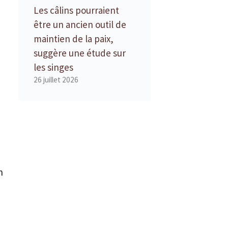
Les câlins pourraient
être un ancien outil de
maintien de la paix,
suggère une étude sur
les singes
26 juillet 2026
n