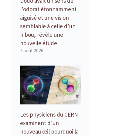
Dodo avait un sens de
l’odorat étonnamment
aiguisé et une vision
semblable à celle d’un
hibou, révèle une
nouvelle étude
7 août 2026
t
Les physiciens du CERN
examinent d’un
nouveau œil pourquoi la