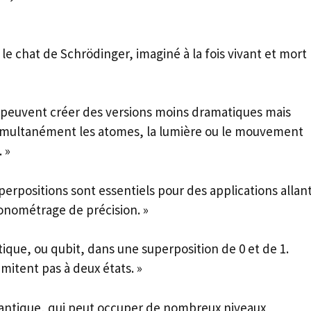
 le chat de Schrödinger, imaginé à la fois vivant et mort
s peuvent créer des versions moins dramatiques mais
t simultanément les atomes, la lumière ou le mouvement
 »
uperpositions sont essentiels pour des applications allan
ronométrage de précision. »
ique, ou qubit, dans une superposition de 0 et de 1.
mitent pas à deux états. »
uantique, qui peut occuper de nombreux niveaux