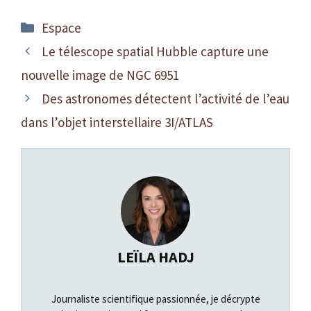
Catégories
Espace
Le télescope spatial Hubble capture une
nouvelle image de NGC 6951
Des astronomes détectent l’activité de l’eau
dans l’objet interstellaire 3I/ATLAS
LEÏLA HADJ
Journaliste scientifique passionnée, je décrypte