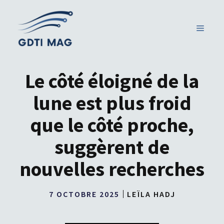
Aller
au
MENU
contenu
Le côté éloigné de la
lune est plus froid
que le côté proche,
suggèrent de
nouvelles recherches
7 OCTOBRE 2025
LEÏLA HADJ