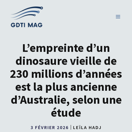
Aller
au
MENU
contenu
L’empreinte d’un
dinosaure vieille de
230 millions d’années
est la plus ancienne
d’Australie, selon une
étude
3 FÉVRIER 2026
LEÏLA HADJ