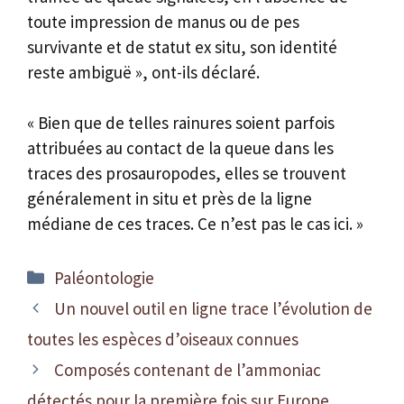
toute impression de manus ou de pes
survivante et de statut ex situ, son identité
reste ambiguë », ont-ils déclaré.
« Bien que de telles rainures soient parfois
attribuées au contact de la queue dans les
traces des prosauropodes, elles se trouvent
généralement in situ et près de la ligne
médiane de ces traces. Ce n’est pas le cas ici. »
Catégories
Paléontologie
Un nouvel outil en ligne trace l’évolution de
toutes les espèces d’oiseaux connues
Composés contenant de l’ammoniac
détectés pour la première fois sur Europe