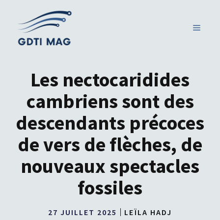
Aller
au
MENU
contenu
Les nectocaridides
cambriens sont des
descendants précoces
de vers de flèches, de
nouveaux spectacles
fossiles
27 JUILLET 2025
LEÏLA HADJ