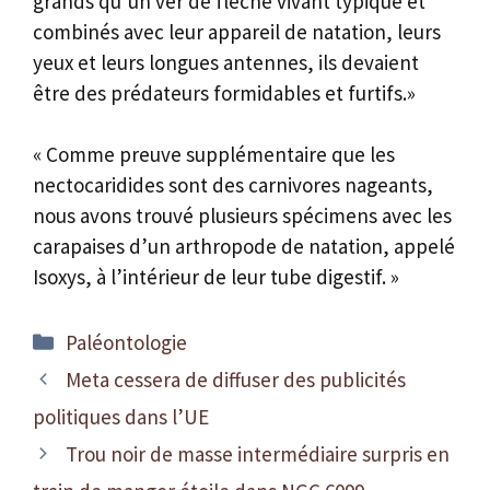
grands qu’un ver de flèche vivant typique et
combinés avec leur appareil de natation, leurs
yeux et leurs longues antennes, ils devaient
être des prédateurs formidables et furtifs.»
« Comme preuve supplémentaire que les
nectocaridides sont des carnivores nageants,
nous avons trouvé plusieurs spécimens avec les
carapaises d’un arthropode de natation, appelé
Isoxys, à l’intérieur de leur tube digestif. »
Catégories
Paléontologie
Meta cessera de diffuser des publicités
politiques dans l’UE
Trou noir de masse intermédiaire surpris en