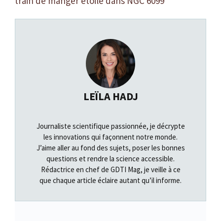
train de manger étoile dans NGC 6099
LEÏLA HADJ
Journaliste scientifique passionnée, je décrypte
les innovations qui façonnent notre monde.
J’aime aller au fond des sujets, poser les bonnes
questions et rendre la science accessible.
Rédactrice en chef de GDTI Mag, je veille à ce
que chaque article éclaire autant qu’il informe.