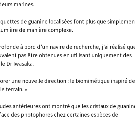
deurs marines.
laquettes de guanine localisées font plus que simplemen
la lumière de manière complexe.
ofonde à bord d’un navire de recherche, j’ai réalisé qu
vaient pas être obtenues en utilisant uniquement des
 le Dr Iwasaka.
rer une nouvelle direction : le biomimétique inspiré de
 terrain. »
tudes antérieures ont montré que les cristaux de guanin
rface des photophores chez certaines espèces de