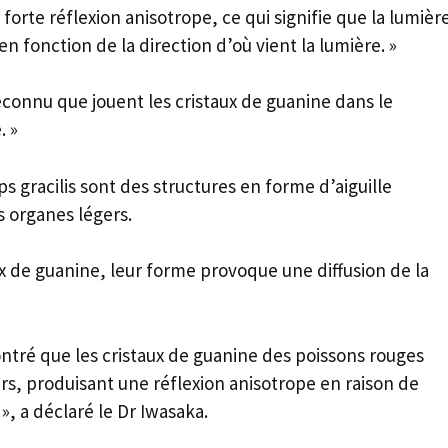
forte réflexion anisotrope, ce qui signifie que la lumièr
 fonction de la direction d’où vient la lumière. »
éconnu que jouent les cristaux de guanine dans le
. »
 gracilis sont des structures en forme d’aiguille
 organes légers.
ux de guanine, leur forme provoque une diffusion de la
ontré que les cristaux de guanine des poissons rouges
s, produisant une réflexion anisotrope en raison de
», a déclaré le Dr Iwasaka.