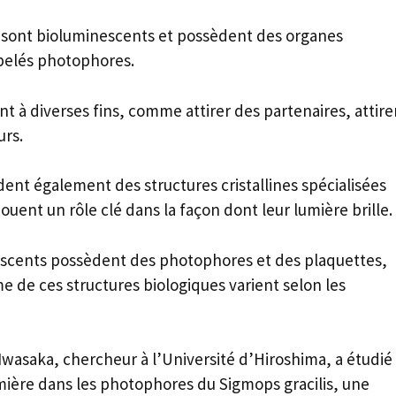
 sont bioluminescents et possèdent des organes
pelés photophores.
sent à diverses fins, comme attirer des partenaires, attire
urs.
ent également des structures cristallines spécialisées
uent un rôle clé dans la façon dont leur lumière brille.
escents possèdent des photophores et des plaquettes,
 de ces structures biologiques varient selon les
wasaka, chercheur à l’Université d’Hiroshima, a étudié
mière dans les photophores du Sigmops gracilis, une