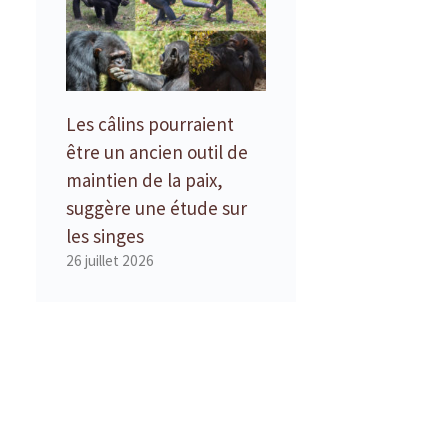
Les câlins pourraient
être un ancien outil de
maintien de la paix,
suggère une étude sur
les singes
26 juillet 2026