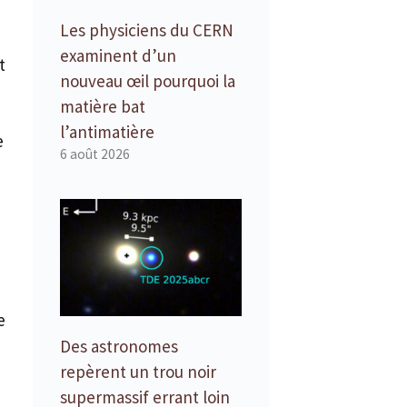
Les physiciens du CERN
examinent d’un
t
nouveau œil pourquoi la
matière bat
l’antimatière
e
6 août 2026
e
Des astronomes
repèrent un trou noir
supermassif errant loin