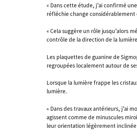
« Dans cette étude, j’ai confirmé une 
réfléchie change considérablement en
« Cela suggère un rôle jusqu’alors m
contrôle de la direction de la lumière
Les plaquettes de guanine de Sigmops
regroupées localement autour de ses
Lorsque la lumière frappe les crista
lumière.
« Dans des travaux antérieurs, j’ai m
agissent comme de minuscules miroir
leur orientation légèrement inclinée 