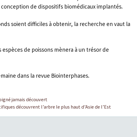
la conception de dispositifs biomédicaux implantés.
ds soient difficiles à obtenir, la recherche en vaut la
es espèces de poissons mènera à un trésor de
semaine dans la revue Biointerphases.
loigné jamais découvert
ifiques découvrent l’arbre le plus haut d’Asie de l’Est