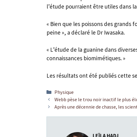
l’étude pourraient être utiles dans 
« Bien que les poissons des grands fon
peine », a déclaré le Dr Iwasaka.
« L’étude de la guanine dans divers
connaissances biomimétiques. »
Les résultats ont été publiés cette 
Catégories
Physique
Webb pèse le trou noir inactif le plus é
Après une décennie de chasse, les scient
LEÏLA HADJ