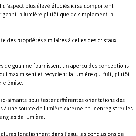
t d’aspect plus élevé étudiés ici se comportent
igeant la lumière plutôt que de simplement la
e des propriétés similaires à celles des cristaux
hes de guanine fournissent un aperçu des conceptions
i maximisent et recyclent la lumière qui fuit, plutôt
ère émise.
ctro-aimants pour tester différentes orientations des
és à une source de lumière externe pour enregistrer les
 angles de lumière.
ctures fonctionnent dans l’eau, les conclusions de