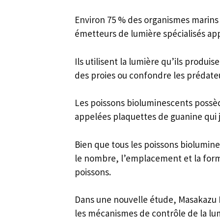
Environ 75 % des organismes marins
émetteurs de lumière spécialisés ap
Ils utilisent la lumière qu’ils produi
des proies ou confondre les prédate
Les poissons bioluminescents possèd
appelées plaquettes de guanine qui jo
Bien que tous les poissons biolumin
le nombre, l’emplacement et la forme
poissons.
Dans une nouvelle étude, Masakazu I
les mécanismes de contrôle de la lu