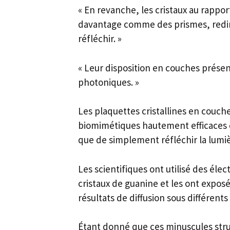
« En revanche, les cristaux au rappor
davantage comme des prismes, redir
réfléchir. »
« Leur disposition en couches présent
photoniques. »
Les plaquettes cristallines en couc
biomimétiques hautement efficaces qu
que de simplement réfléchir la lumi
Les scientifiques ont utilisé des éle
cristaux de guanine et les ont expos
résultats de diffusion sous différents
Étant donné que ces minuscules stru