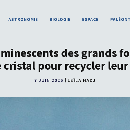
ASTRONOMIE
BIOLOGIE
ESPACE
PALÉON
uminescents des grands fon
 cristal pour recycler leur
7 JUIN 2026
LEÏLA HADJ