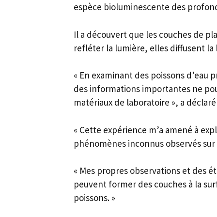
espèce bioluminescente des profon
Il a découvert que les couches de p
refléter la lumière, elles diffusent 
« En examinant des poissons d’eau pr
des informations importantes ne pou
matériaux de laboratoire », a déclaré
« Cette expérience m’a amené à explo
phénomènes inconnus observés sur le
« Mes propres observations et des é
peuvent former des couches à la su
poissons. »