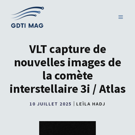
Aller
au
MENU
contenu
VLT capture de
nouvelles images de
la comète
interstellaire 3i / Atlas
10 JUILLET 2025
LEÏLA HADJ