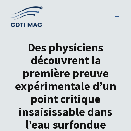
Aller
au
MENU
contenu
Des physiciens
découvrent la
première preuve
expérimentale d’un
point critique
insaisissable dans
l’eau surfondue