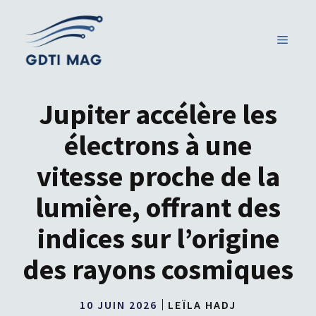
Aller
au
MENU
contenu
Jupiter accélère les
électrons à une
vitesse proche de la
lumière, offrant des
indices sur l’origine
des rayons cosmiques
10 JUIN 2026
LEÏLA HADJ