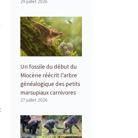
29 juillet 2026
s
Un fossile du début du
Miocène réécrit l’arbre
généalogique des petits
marsupiaux carnivores
27 juillet 2026
t