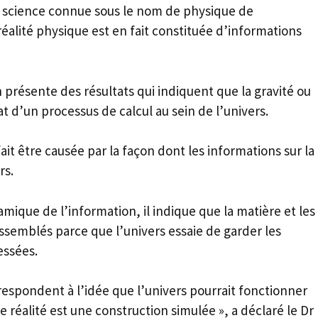
a science connue sous le nom de physique de
réalité physique est en fait constituée d’informations
 présente des résultats qui indiquent que la gravité ou
tat d’un processus de calcul au sein de l’univers.
fait être causée par la façon dont les informations sur la
rs.
amique de l’information, il indique que la matière et les
ssemblés parce que l’univers essaie de garder les
essées.
respondent à l’idée que l’univers pourrait fonctionner
réalité est une construction simulée », a déclaré le Dr