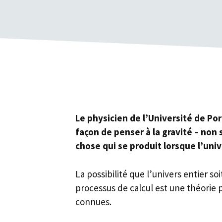
Le physicien de l’Université de P
façon de penser à la gravité – no
chose qui se produit lorsque l’univ
La possibilité que l’univers entier s
processus de calcul est une théorie 
connues.