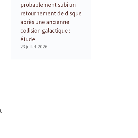
probablement subi un
retournement de disque
après une ancienne
collision galactique :
étude
23 juillet 2026
t