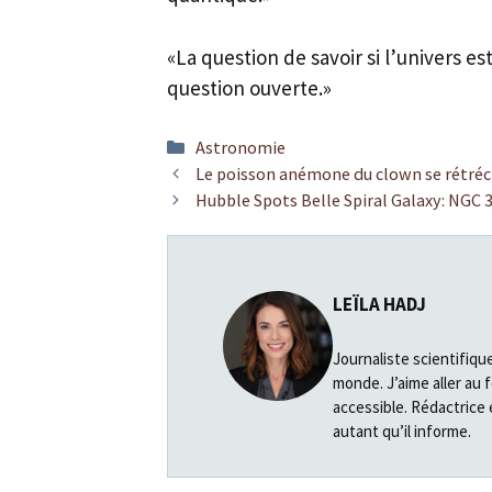
«La question de savoir si l’univers e
question ouverte.»
Catégories
Astronomie
Le poisson anémone du clown se rétréci
Hubble Spots Belle Spiral Galaxy: NGC 
LEÏLA HADJ
Journaliste scientifiqu
monde. J’aime aller au 
accessible. Rédactrice 
autant qu’il informe.