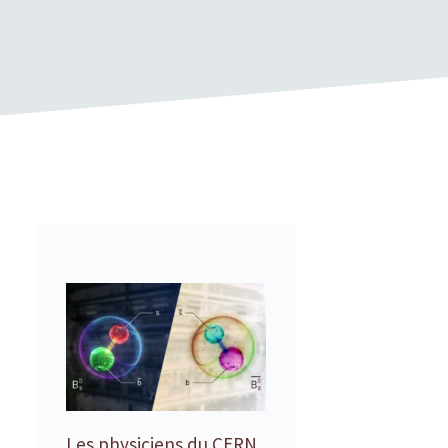
Les physiciens du CERN