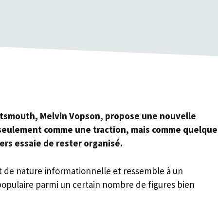
ortsmouth, Melvin Vopson, propose une nouvelle
n seulement comme une traction, mais comme quelque
ers essaie de rester organisé.
oit de nature informationnelle et ressemble à un
populaire parmi un certain nombre de figures bien