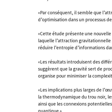
«Par conséquent, il semble que l’att
d’optimisation dans un processus de 
«Cette étude présente une nouvelle p
laquelle l’attraction gravitationnell
réduire l’entropie d’informations dan
«Les résultats introduisent des diff
suggèrent que la gravité sert de proc
organise pour minimiser la complexi
«Les implications plus larges de l’
la thermodynamique du trou noir, les
ainsi que les connexions potentielles 
quantique.»