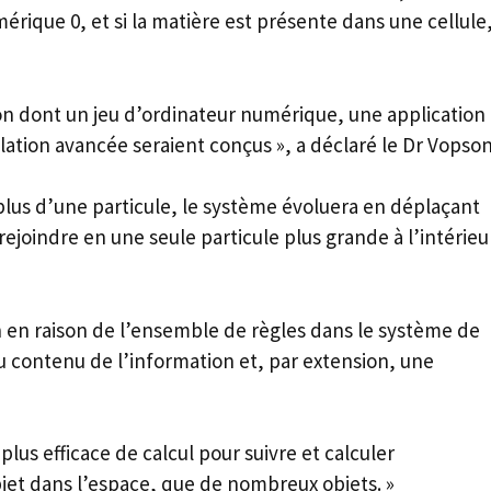
mérique 0, et si la matière est présente dans une cellule
çon dont un jeu d’ordinateur numérique, une application
ulation avancée seraient conçus », a déclaré le Dr Vopson
plus d’une particule, le système évoluera en déplaçant
 rejoindre en une seule particule plus grande à l’intérieu
n en raison de l’ensemble de règles dans le système de
du contenu de l’information et, par extension, une
plus efficace de calcul pour suivre et calculer
jet dans l’espace, que de nombreux objets. »