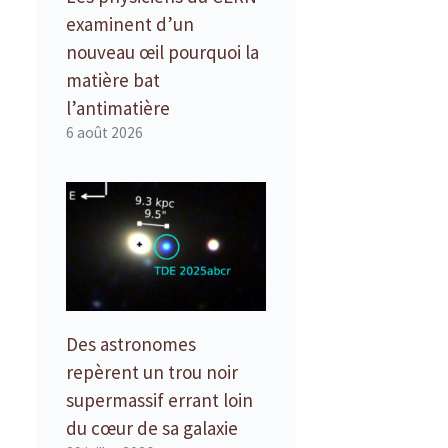
examinent d’un
nouveau œil pourquoi la
matière bat
l’antimatière
6 août 2026
Des astronomes
repèrent un trou noir
supermassif errant loin
du cœur de sa galaxie