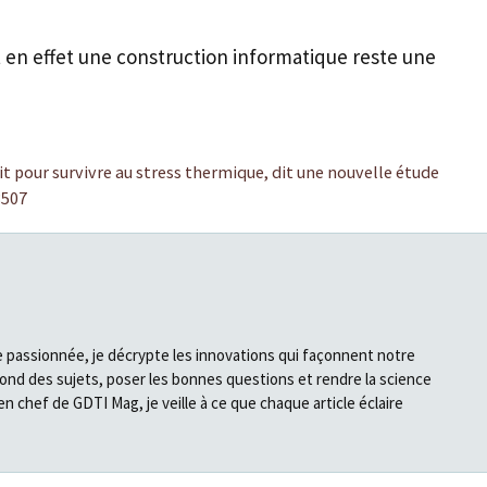
st en effet une construction informatique reste une
t pour survivre au stress thermique, dit une nouvelle étude
3507
e passionnée, je décrypte les innovations qui façonnent notre
fond des sujets, poser les bonnes questions et rendre la science
en chef de GDTI Mag, je veille à ce que chaque article éclaire