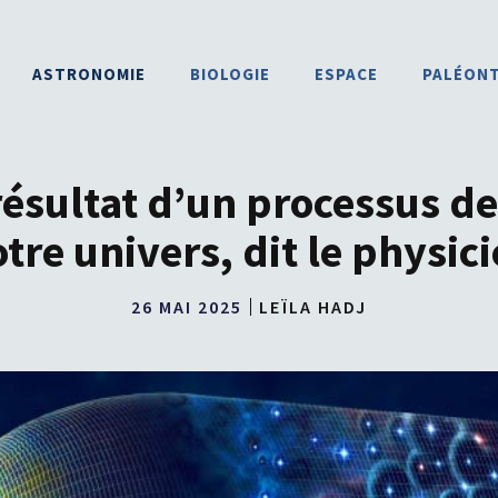
ASTRONOMIE
BIOLOGIE
ESPACE
PALÉON
 résultat d’un processus de
tre univers, dit le physic
26 MAI 2025
LEÏLA HADJ