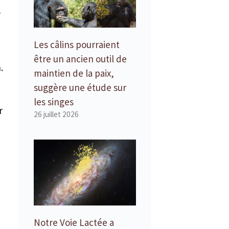
,
Les câlins pourraient
être un ancien outil de
.
maintien de la paix,
suggère une étude sur
les singes
r
26 juillet 2026
Notre Voie Lactée a