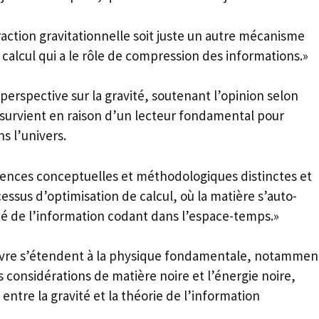
raction gravitationnelle soit juste un autre mécanisme
calcul qui a le rôle de compression des informations.»
erspective sur la gravité, soutenant l’opinion selon
e survient en raison d’un lecteur fondamental pour
s l’univers.
érences conceptuelles et méthodologiques distinctes et
essus d’optimisation de calcul, où la matière s’auto-
té de l’information codant dans l’espace-temps.»
œuvre s’étendent à la physique fondamentale, notammen
 considérations de matière noire et l’énergie noire,
entre la gravité et la théorie de l’information