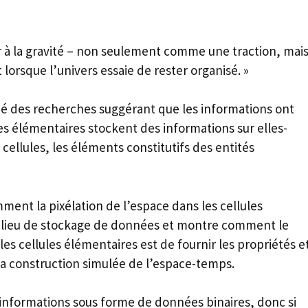
r à la gravité – non seulement comme une traction, mai
orsque l’univers essaie de rester organisé. »
 des recherches suggérant que les informations ont
es élémentaires stockent des informations sur elles-
 cellules, les éléments constitutifs des entités
mment la pixélation de l’espace dans les cellules
ilieu de stockage de données et montre comment le
es cellules élémentaires est de fournir les propriétés e
la construction simulée de l’espace-temps.
 informations sous forme de données binaires, donc si