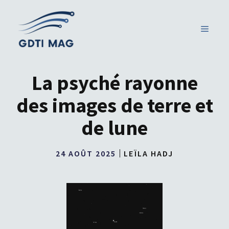
Aller
au
MENU
contenu
La psyché rayonne
des images de terre et
de lune
24 AOÛT 2025
LEÏLA HADJ