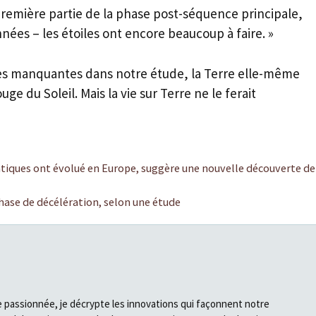
première partie de la phase post-séquence principale,
nées – les étoiles ont encore beaucoup à faire. »
es manquantes dans notre étude, la Terre elle-même
ge du Soleil. Mais la vie sur Terre ne le ferait
iatiques ont évolué en Europe, suggère une nouvelle découverte de
hase de décélération, selon une étude
e passionnée, je décrypte les innovations qui façonnent notre