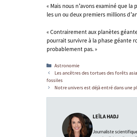
« Mais nous n’avons examiné que la 
les un ou deux premiers millions d’an
« Contrairement aux planètes géant
pourrait survivre à la phase géante rou
probablement pas. »
Catégories
Astronomie
Les ancêtres des tortues des forêts as
fossiles
Notre univers est déjà entré dans une p
LEÏLA HADJ
Journaliste scientifiqu