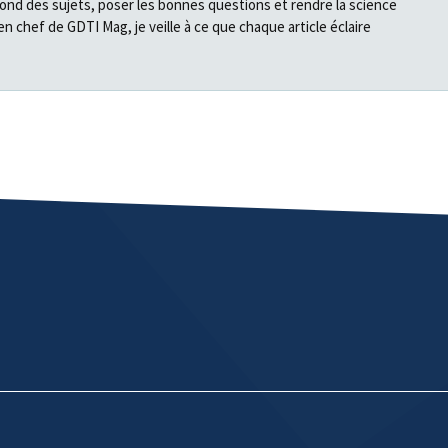
fond des sujets, poser les bonnes questions et rendre la science
en chef de GDTI Mag, je veille à ce que chaque article éclaire