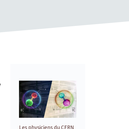
e
Les physiciens du CERN