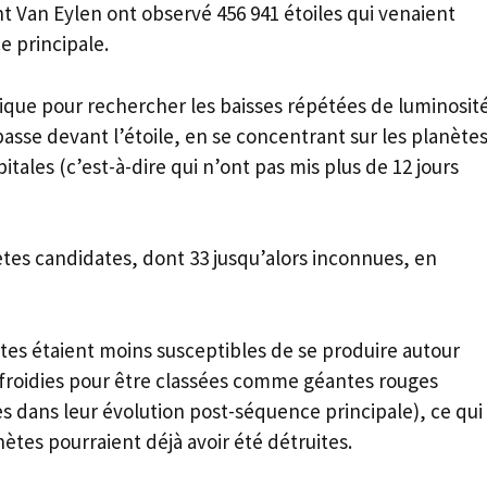
 Van Eylen ont observé 456 941 étoiles qui venaient
e principale.
atique pour rechercher les baisses répétées de luminosit
asse devant l’étoile, en se concentrant sur les planète
tales (c’est-à-dire qui n’ont pas mis plus de 12 jours
nètes candidates, dont 33 jusqu’alors inconnues, en
ètes étaient moins susceptibles de se produire autour
refroidies pour être classées comme géantes rouges
es dans leur évolution post-séquence principale), ce qui
tes pourraient déjà avoir été détruites.