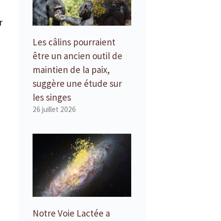
r
Les câlins pourraient
être un ancien outil de
maintien de la paix,
suggère une étude sur
les singes
26 juillet 2026
Notre Voie Lactée a