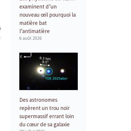
examinent d’un
nouveau œil pourquoi la
matière bat
é
l’antimatière
s
6 août 2026
Des astronomes
repèrent un trou noir
supermassif errant loin
du cœur de sa galaxie