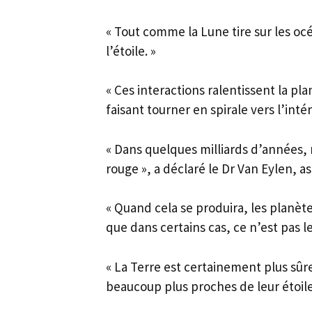
« Tout comme la Lune tire sur les océ
l’étoile. »
« Ces interactions ralentissent la p
faisant tourner en spirale vers l’inté
« Dans quelques milliards d’années, 
rouge », a déclaré le Dr Van Eylen, 
« Quand cela se produira, les planèt
que dans certains cas, ce n’est pas le
« La Terre est certainement plus sûr
beaucoup plus proches de leur étoile