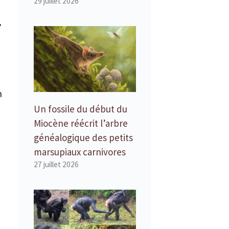
29 juillet 2026
,
n
Un fossile du début du
Miocène réécrit l’arbre
généalogique des petits
marsupiaux carnivores
27 juillet 2026