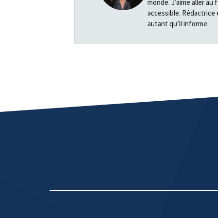
monde. J’aime aller au 
accessible. Rédactrice 
autant qu’il informe.