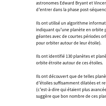
astronomes Edward Bryant et Vincent
d’entrer dans la phase post-séquenc
Ils ont utilisé un algorithme inform
indiquant qu’une planète en orbite p
géantes avec de courtes périodes orbi
pour orbiter autour de leur étoile).
Ils ont identifié 130 planètes et pla
orbite étroite autour de ces étoiles.
Ils ont découvert que de telles plan
d’étoiles suffisamment dilatées et 
(c’est-à-dire qui étaient plus avancé
suggère que bon nombre de ces planè