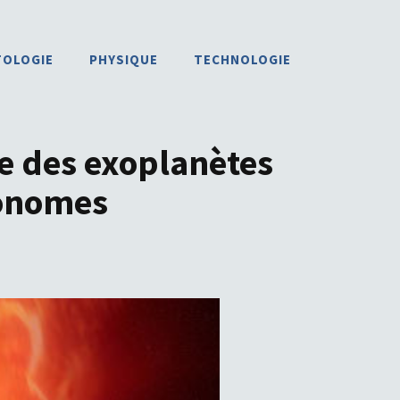
TOLOGIE
PHYSIQUE
TECHNOLOGIE
re des exoplanètes
ronomes