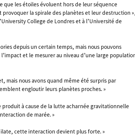
e que les étoiles évoluent hors de leur séquence
 provoquer la spirale des planètes et leur destruction »
’University College de Londres et à l’Université de
théories depuis un certain temps, mais nous pouvons
l’impact et le mesurer au niveau d’une large populatio
fet, mais nous avons quand même été surpris par
s semblent engloutir leurs planètes proches. »
 produit à cause de la lutte acharnée gravitationnelle
 interaction de marée. »
ilate, cette interaction devient plus forte. »