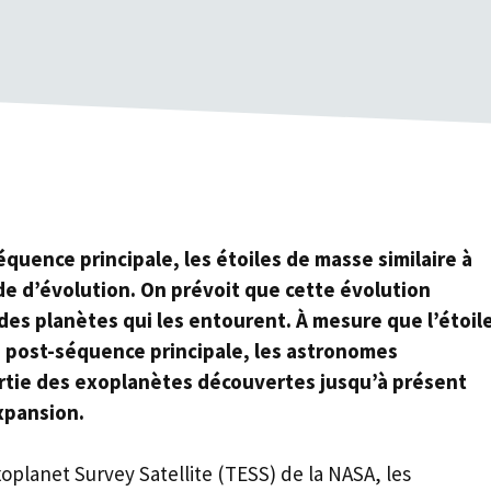
séquence principale, les étoiles de masse similaire à
de d’évolution. On prévoit que cette évolution
 des planètes qui les entourent. À mesure que l’étoil
n post-séquence principale, les astronomes
rtie des exoplanètes découvertes jusqu’à présent
expansion.
oplanet Survey Satellite (TESS) de la NASA, les