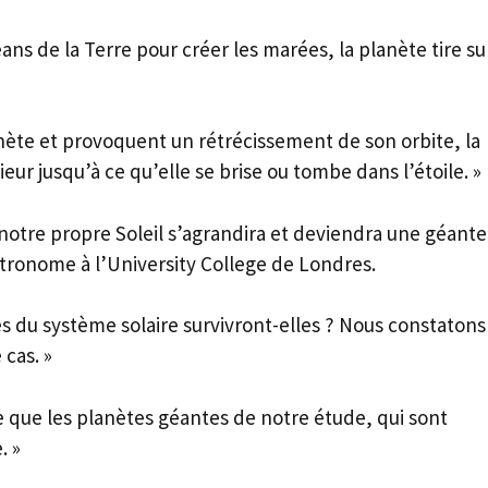
ans de la Terre pour créer les marées, la planète tire su
lanète et provoquent un rétrécissement de son orbite, la
rieur jusqu’à ce qu’elle se brise ou tombe dans l’étoile. »
notre propre Soleil s’agrandira et deviendra une géante
astronome à l’University College de Londres.
es du système solaire survivront-elles ? Nous constatons
 cas. »
e que les planètes géantes de notre étude, qui sont
. »