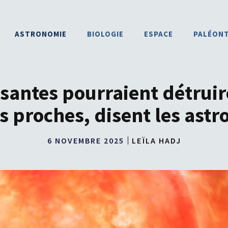
ASTRONOMIE
BIOLOGIE
ESPACE
PALÉON
lissantes pourraient détrui
s proches, disent les ast
6 NOVEMBRE 2025
LEÏLA HADJ