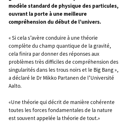
modèle standard de physique des particules,
ouvrant la porte à une meilleure
compréhension du début de l’univers.
« Si cela s’avère conduire à une théorie
complète du champ quantique de la gravité,
cela finira par donner des réponses aux
problèmes très difficiles de compréhension des
singularités dans les trous noirs et le Big Bang »,
a déclaré le Dr Mikko Partanen de l’Université
Aalto.
«Une théorie qui décrit de manière cohérente
toutes les forces fondamentales de la nature
est souvent appelée la théorie de tout.»