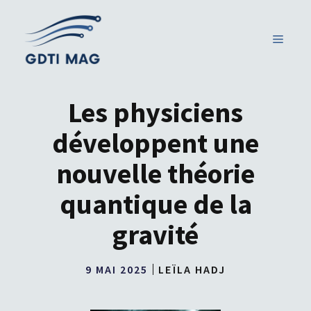
Aller
au
MENU
contenu
Les physiciens
développent une
nouvelle théorie
quantique de la
gravité
9 MAI 2025
LEÏLA HADJ