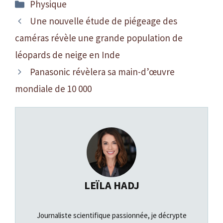
Catégories
Physique
Une nouvelle étude de piégeage des
caméras révèle une grande population de
léopards de neige en Inde
Panasonic révèlera sa main-d’œuvre
mondiale de 10 000
LEÏLA HADJ
Journaliste scientifique passionnée, je décrypte