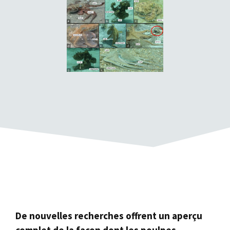
De nouvelles recherches offrent un aperçu
complet de la façon dont les poulpes