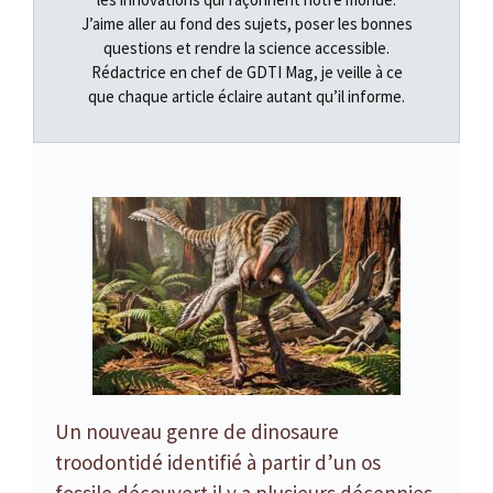
J’aime aller au fond des sujets, poser les bonnes
questions et rendre la science accessible.
Rédactrice en chef de GDTI Mag, je veille à ce
que chaque article éclaire autant qu’il informe.
Un nouveau genre de dinosaure
troodontidé identifié à partir d’un os
fossile découvert il y a plusieurs décennies