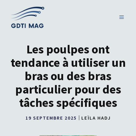
Aller
au
MENU
contenu
Les poulpes ont
tendance à utiliser un
bras ou des bras
particulier pour des
tâches spécifiques
19 SEPTEMBRE 2025
LEÏLA HADJ