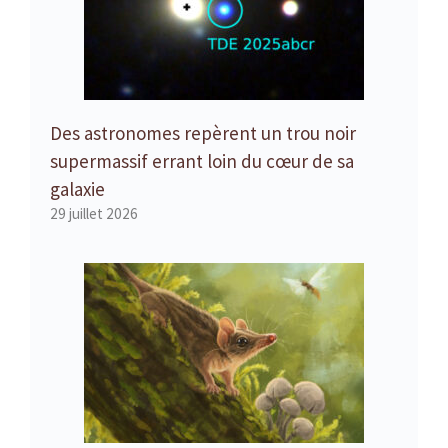
Des astronomes repèrent un trou noir
supermassif errant loin du cœur de sa
galaxie
29 juillet 2026