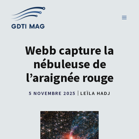
Aller
au
MENU
contenu
Webb capture la
nébuleuse de
l’araignée rouge
5 NOVEMBRE 2025
LEÏLA HADJ