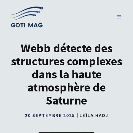
Aller
au
MENU
contenu
Webb détecte des
structures complexes
dans la haute
atmosphère de
Saturne
20 SEPTEMBRE 2025
LEÏLA HADJ